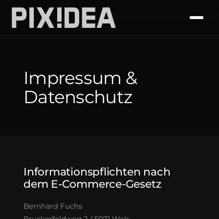
Impressum &
Datenschutz
Informationspflichten nach
dem E-Commerce-Gesetz
Bernhard Fuchs
Bruckerfeldweg 2 / 5071 Wals